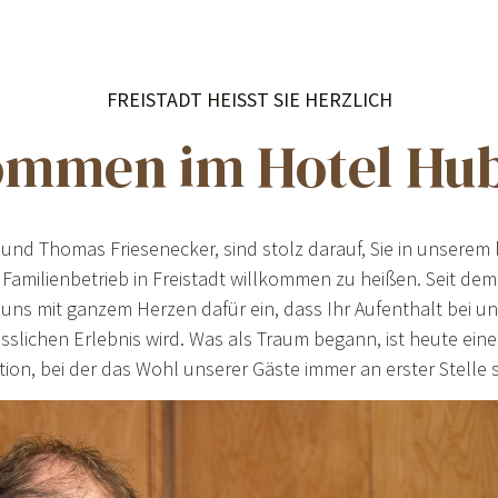
FREISTADT HEISST SIE HERZLICH
ommen im Hotel Hub
a und Thomas Friesenecker, sind stolz darauf, Sie in unserem 
Familienbetrieb in Freistadt willkommen zu heißen. Seit de
 uns mit ganzem Herzen dafür ein, dass Ihr Aufenthalt bei u
sslichen Erlebnis wird. Was als Traum begann, ist heute eine
tion, bei der das Wohl unserer Gäste immer an erster Stelle 