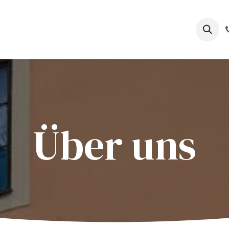
ditorei
Über uns
Blog
Über uns