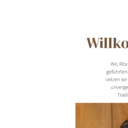
Willk
Wir, Rit
geführten 
setzen wir
unverge
Tradi