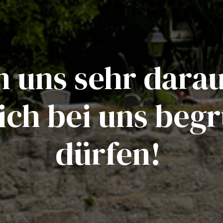
 uns sehr darau
ich bei uns beg
dürfen!