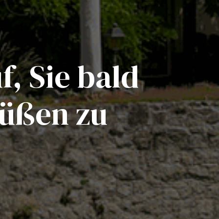
f, Sie bald
rüßen zu