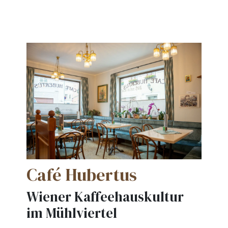
Café Hubertus
Wiener Kaffeehauskultur
im Mühlviertel