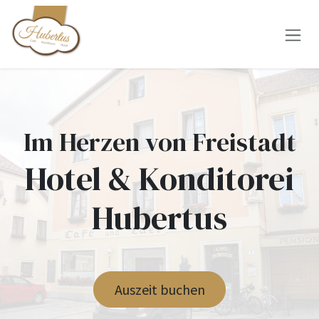
Zum Inhalt springen
Im Herzen von Freistadt
Hotel & Konditorei
Hubertus
Auszeit buchen