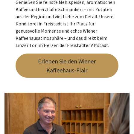
Genießen Sie feinste Mehlspeisen, aromatischen
Kaffee und herzhafte Schmankerl – mit Zutaten
aus der Region und viel Liebe zum Detail. Unsere
Konditorei in Freistadt ist Ihr Platz für
genussvolle Momente und echte Wiener
Kaffeehausatmosphäre – und das direkt beim
Linzer Tor im Herzen der Freistädter Altstadt.
Erleben Sie den Wiener
Kaffeehaus-Flair