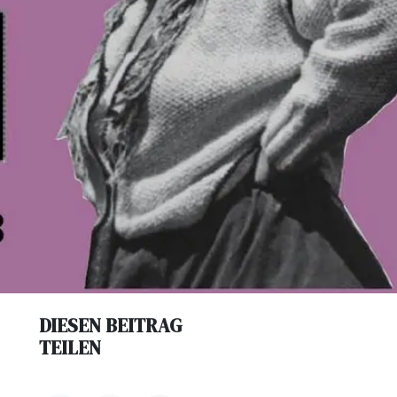
DIESEN BEITRAG
TEILEN