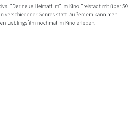
tival "Der neue Heimatfilm" im Kino Freistadt mit über 50
men verschiedener Genres statt. Außerdem kann man
en Lieblingsfilm nochmal im Kino erleben.