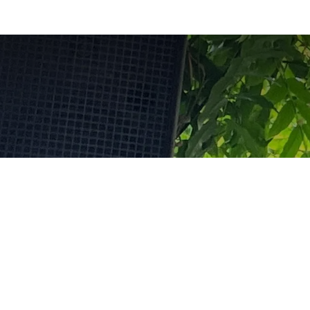
Uraufführ