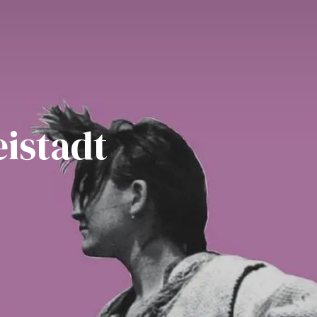
eistadt