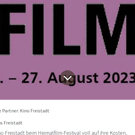
 Partner: Kino Freistadt
s Freistadt
Freistadt beim Heimatfilm-Festival voll auf ihre Kosten.