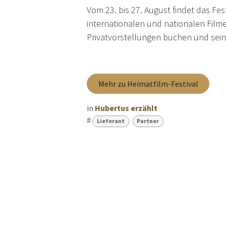
Vom 23. bis 27. August findet das Fes
internationalen und nationalen Fil
Privatvorstellungen buchen und sein
Mehr zu Heimatfilm-Festival
in
Hubertus erzählt
#
Lieferant
Partner