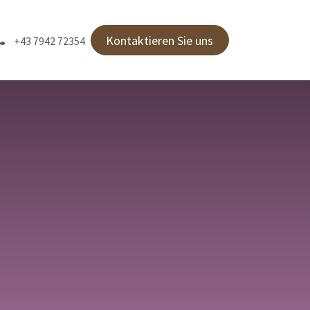
Kontaktieren Sie uns
+43 7942 72354