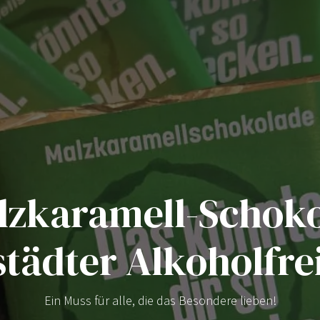
lzkaramell-Schoko
städter Alkoholfrei
Ein Muss für alle, die das Besondere lieben!