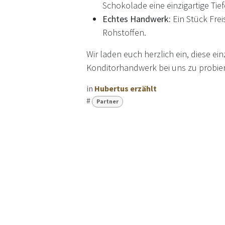
Schokolade eine einzigartige Tief
Echtes Handwerk:
Ein Stück Frei
Rohstoffen.
Wir laden euch herzlich ein, diese e
Konditorhandwerk bei uns zu probiere
in
Hubertus erzählt
#
Partner