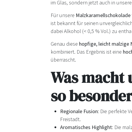
im Glas, sondern jetzt auch in unse
Für unsere
Malzkaramellschokolade
ist bekannt für seinen unvergleichl
dabei Alkohol (< 0,5 % Vol.) zu entha
Genau diese
hopfige, leicht malzige
kombiniert. Das Ergebnis ist eine
hoc
überrascht.
Was macht 
so besonder
Regionale Fusion:
Die perfekte 
Freistadt.
Aromatisches Highlight:
Die mal