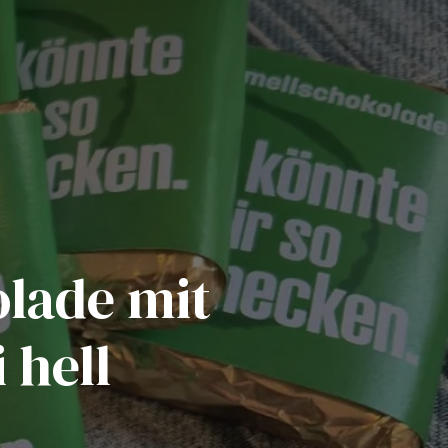
lade mit
 hell