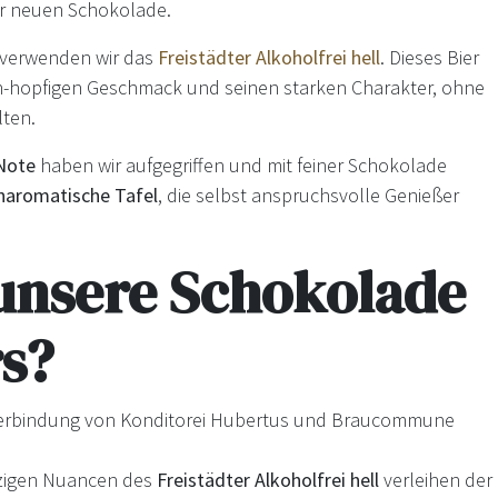
rer neuen Schokolade.
verwenden wir das
Freistädter Alkoholfrei hell
. Dieses Bier
ich-hopfigen Geschmack und seinen starken Charakter, ohne
lten.
 Note
haben wir aufgegriffen und mit feiner Schokolade
haromatische Tafel
, die selbst anspruchsvolle Genießer
unsere Schokolade
s?
Verbindung von Konditorei Hubertus und Braucommune
zigen Nuancen des
Freistädter Alkoholfrei hell
verleihen der