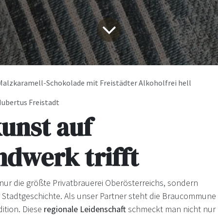
alzkaramell-Schokolade mit Freistädter Alkoholfrei hell
ubertus Freistadt
unst auf
dwerk trifft
t nur die größte Privatbrauerei Oberösterreichs, sondern
r Stadtgeschichte. Als unser Partner steht die Braucommune
dition. Diese
regionale Leidenschaft
schmeckt man nicht nur