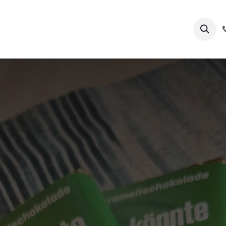
ditorei
Über uns
Blog