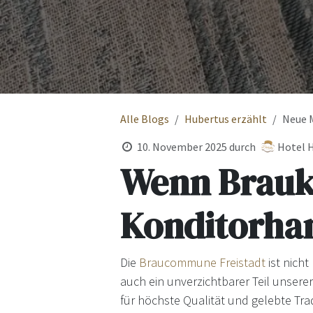
Alle Blogs
Hubertus erzählt
Neue M
10. November 2025
durch
Hotel H
Wenn Brauk
Konditorhan
Die
Braucommune Freistadt
ist nich
auch ein unverzichtbarer Teil unsere
für höchste Qualität und gelebte Tra