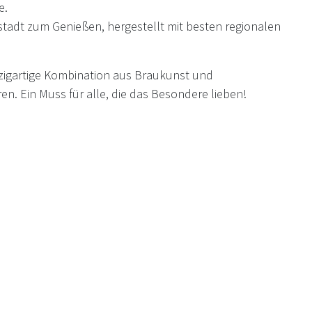
e.
stadt zum Genießen, hergestellt mit besten regionalen
inzigartige Kombination aus Braukunst und
n. Ein Muss für alle, die das Besondere lieben!